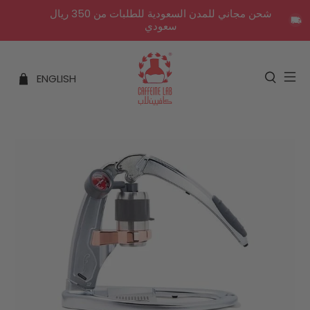
شحن مجاني للمدن السعودية للطلبات من 350 ريال
سعودي
ENGLISH