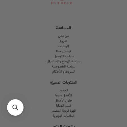
المساعدة
من نحن
الفروع
الوظائف
تواصل معنا
سياسة التوصيل
سياسة الإرجاع والاستبدال
سياسة الخصوصية
الشروط و الأحكام
المنتجات المميزة
الجديد
الأفضل مبيعا
حلول الأعمال
قسم الهدايا
قهوة فردية المصدر
العلامات التجارية
منتجات المتجر