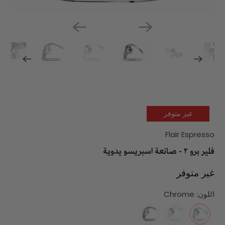
غير متوفر
Flair Espresso
فلير برو ٢ - صانعة اسبريسو يدوية
غير متوفر
اللون:
Chrome