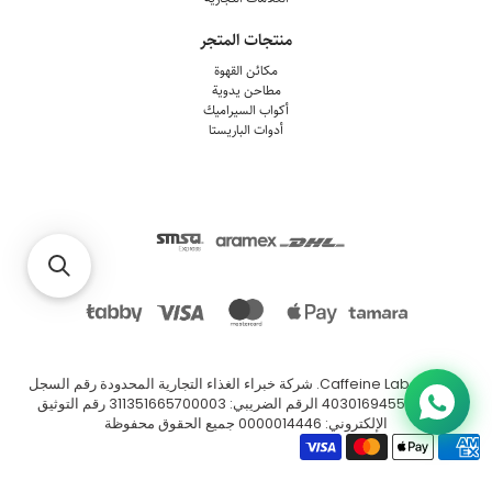
منتجات المتجر
مكائن القهوة
مطاحن يدوية
أكواب السيراميك
أدوات الباريستا
© 2026
Caffeine Lab
.
شركة خبراء الغذاء التجارية المحدودة رقم السجل
التجاري: 4030169455 الرقم الضريبي: 311351665700003 رقم التوثيق
الإلكتروني: 0000014446 جميع الحقوق محفوظة