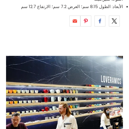
الأبعاد: الطول 8.15 سم؛ العرض 7.2 سم؛ الارتفاع 12.7 سم