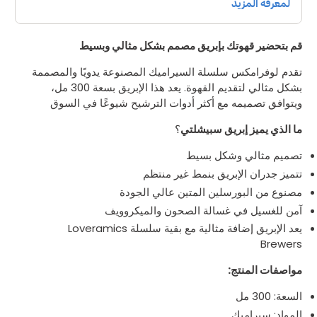
قم بتحضير قهوتك بإبريق مصمم بشكل مثالي وبسيط
تقدم لوفرامكس سلسلة السيراميك المصنوعة يدويًا والمصممة
بشكل مثالي لتقديم القهوة. يعد هذا الإبريق بسعة 300 مل،
ويتوافق تصميمه مع أكثر أدوات الترشيح شيوعًا في السوق
ما الذي يميز إبريق سبيشلتي
؟
تصميم مثالي وشكل بسيط
تتميز جدران الإبريق بنمط غير منتظم
مصنوع من البورسلين المتين عالي الجودة
آمن للغسيل في غسالة الصحون والميكروويف
يعد الإبريق إضافة مثالية مع بقية سلسلة Loveramics
Brewers
مواصفات المنتج:
السعة: 300 مل
المواد: سيراميك