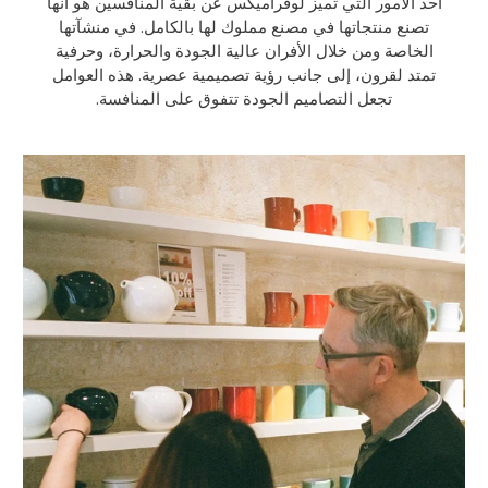
أحد الأمور التي تميز لوفراميكس عن بقية المنافسين هو أنها
تصنع منتجاتها في مصنع مملوك لها بالكامل. في منشآتها
الخاصة ومن خلال الأفران عالية الجودة والحرارة، وحرفية
تمتد لقرون، إلى جانب رؤية تصميمية عصرية. هذه العوامل
تجعل التصاميم الجودة تتفوق على المنافسة.