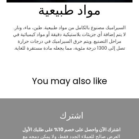
مواد طبيعية
السيراميك مصنوع بالكامل من مواد طبيعية. طين، ماء، ونار.
لا يتم إضافة أي جزيئات بلاستيكية دقيقة أو مواد كيميائية في
مراحل التصنيع. ويتم حرق السيراميك في درجات حرارة
تصل إلى 1300 درجة مئوية، مما يجعله مادة مستقرة للغاية.
You may also like
اشترك
اشترك الآن واحصل على خصم 10% على طلبك الأول
العرض صالح للعملاء الجدد فقط، ولا يمكن دمجه مع