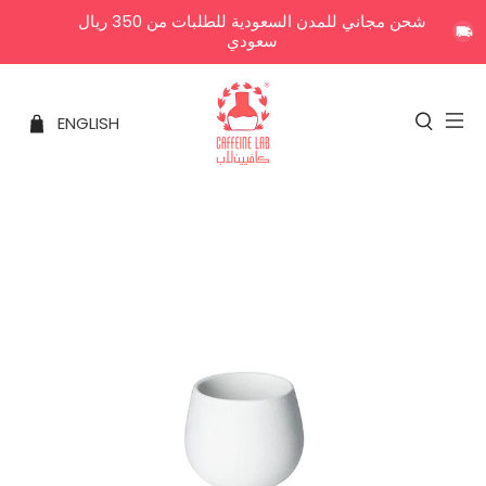
شحن مجاني للمدن السعودية للطلبات من 350 ريال
سعودي
ENGLISH