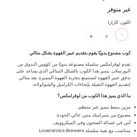
غير متوفر
اللون:
كارارا
كوب مصنوع يدويًا يقوم بتقديم عبير القهوة بشكل مثالي
تقدم لوفرامكس سلسلة مصنوعة يدويًا من كؤوس التذوق من
البورسلان. يتميز هذا الكوب بالشكل المثالي الذي يساعد على
تدفق عبير القهوة لتستمتع بتجربة القهوة المميزة. يعد مثالي
لتقديم القهوة الثقيلة بإيحاءات الكراميل والشوكولاته.
ما الذي يميز هذا الكوب من لوفرامكس؟
مزين بنمط مميز غير منتظم.
مصنوع من سيراميك متين عالي الجودة.
آمن في غسالة الصحون وفي الميكروويف.
متناسب مع بقية سلسلة Loveramics Brewers