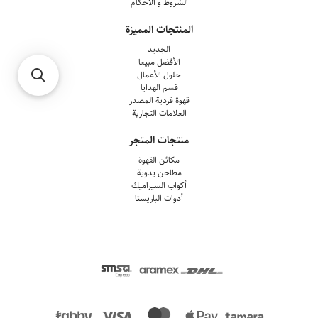
الشروط و الأحكام
المنتجات المميزة
الجديد
الأفضل مبيعا
حلول الأعمال
قسم الهدايا
قهوة فردية المصدر
العلامات التجارية
منتجات المتجر
مكائن القهوة
مطاحن يدوية
أكواب السيراميك
أدوات الباريستا