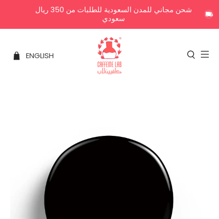
شحن مجاني للمدن السعودية للطلبات من 350 ريال
سعودي
ENGLISH