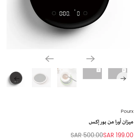
Pourx
ميزان أورا من بور إكس
500.00 SAR
199.00 SAR