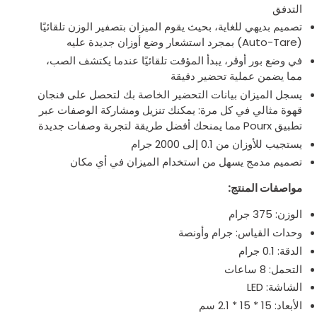
التدفق
تصميم بديهي للغاية، بحيث يقوم الميزان بتصفير الوزن تلقائيًا
(Auto-Tare) بمجرد استشعار وضع أوزان جديدة عليه
في وضع بور أوڤر، يبدأ المؤقت تلقائيًا عندما يكتشف الصب،
مما يضمن عملية تحضير دقيقة
يسجل الميزان بيانات التحضير الخاصة بك لتحصل على فنجان
قهوة مثالي في كل مرة: يمكنك تنزيل ومشاركة الوصفات عبر
تطبيق Pourx مما يمنحك أفضل طريقة لتجربة وصفات جديدة
يستجيب للأوزان من 0.1 إلى 2000 جرام
تصميم مدمج يسهل من استخدام الميزان في أي مكان
مواصفات المنتج:
الوزن: 375 جرام
وحدات القياس: جرام وأونصة
الدقة: 0.1 جرام
التحمل: 8 ساعات
الشاشة: LED
الأبعاد: 15 * 15 * 2.1 سم