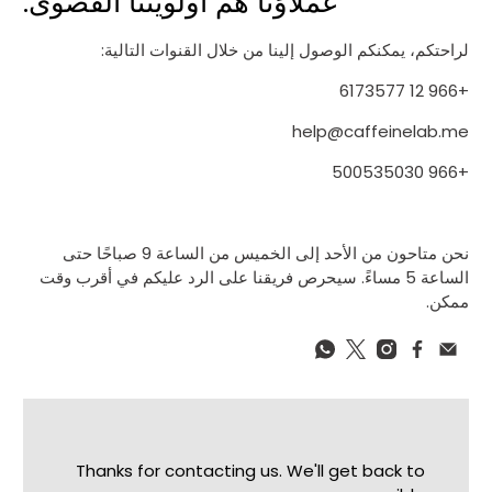
عملاؤنا هم أولويتنا القصوى.
لراحتكم، يمكنكم الوصول إلينا من خلال القنوات التالية:
+966 12 6173577
help@caffeinelab.me
+966 500535030
نحن متاحون من الأحد إلى الخميس من الساعة 9 صباحًا حتى
الساعة 5 مساءً. سيحرص فريقنا على الرد عليكم في أقرب وقت
ممكن.
Thanks for contacting us. We'll get back to