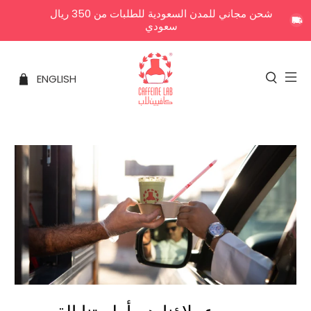
شحن مجاني للمدن السعودية للطلبات من 350 ريال
سعودي
ENGLISH