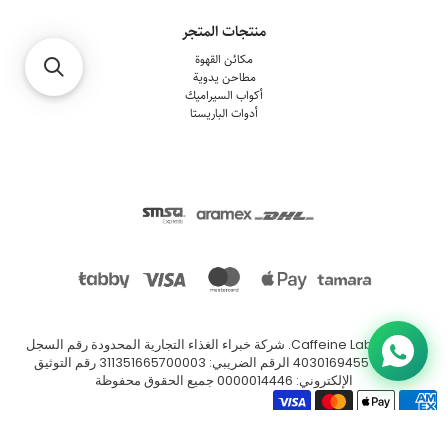
منتجات المتجر
مكائن القهوة
مطاحن يدوية
أكواب السيراميك
أدوات الباريستا
© 2026
Caffeine Lab
.
شركة خبراء الغذاء التجارية المحدودة رقم السجل
التجاري: 4030169455 الرقم الضريبي: 311351665700003 رقم التوثيق
الإلكتروني: 0000014446 جميع الحقوق محفوظة