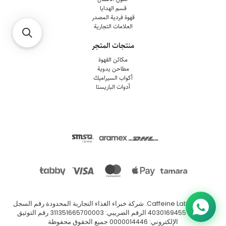
قسم الهدايا
قهوة فردية المصدر
العلامات التجارية
منتجات المتجر
مكائن القهوة
مطاحن يدوية
أكواب السيراميك
أدوات الباريستا
© 2026
Caffeine Lab
.
شركة خبراء الغذاء التجارية المحدودة رقم السجل
التجاري: 4030169455 الرقم الضريبي: 311351665700003 رقم التوثيق
الإلكتروني: 0000014446 جميع الحقوق محفوظة