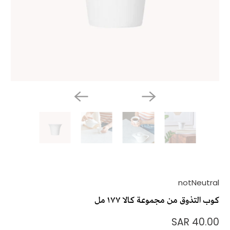
notNeutral
كوب التذوق من مجموعة كالا ١٧٧ مل
40.00 SAR