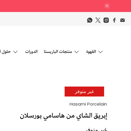
القهوة
منتجات الباريستا
الدورات
حلول ا
غير متوفر
Hasami Porcelain
إبريق الشاي من هاسامي بورسلان
غير متوفر