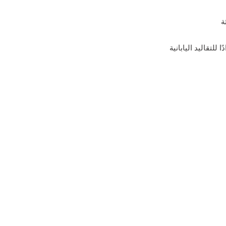
ة
لتقاليد اليابانية