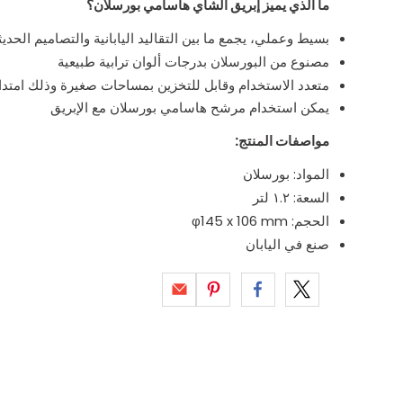
ما الذي يميز إبريق الشاي هاسامي بورسلان؟
بسيط وعملي، يجمع ما بين التقاليد اليابانية والتصاميم الحديث
مصنوع من البورسلان بدرجات ألوان ترابية طبيعية
متعدد الاستخدام وقابل للتخزين بمساحات صغيرة وذلك امتدادًا ل
يمكن استخدام مرشح هاسامي بورسلان مع الإبريق
مواصفات المنتج
:
المواد: بورسلان
السعة: ١.٢ لتر
الحجم: φ145 x 106 mm
صنع في اليابان