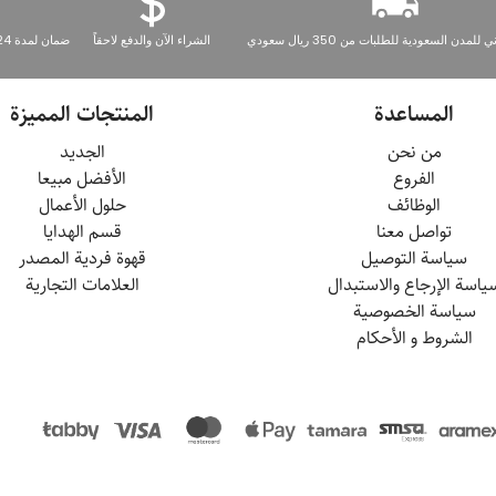
مدن السعودية للطلبات من 350 ريال سعودي
الشراء الآن والدفع لاحقاً
ضمان لمدة 24 شهرًا على المعدات المنزلية
المساعدة
المنتجات المميزة
من نحن
الجديد
الفروع
الأفضل مبيعا
الوظائف
حلول الأعمال
تواصل معنا
قسم الهدايا
سياسة التوصيل
قهوة فردية المصدر
ياسة الإرجاع والاستبدال
العلامات التجارية
سياسة الخصوصية
الشروط و الأحكام