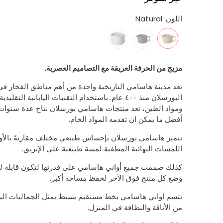
اللون:
Natural
مزيج من الحرفة العريقة مع التصاميم العصرية
.
تعد مدينة هاسامي التاريخية واحدة من أهم مناطق الفخار في 
البورسلان منذ ٤٠٠ عام. باستخدام التقنيات الياباني
ومواد الطين، تعد منتجات هاسامي بورسلان نتاج عدة سنوات 
أفضل ما يمكن ان تقدمه المواد الخام.
تتميز هاسامي بورسلان بإحساس طبيعي مختلف مقارنةً بالأوا
اللمسات النهائية المطفية لمسة طبيعية على الإبريق.
كذلك صممت جميع أواني هاسامي على قدرتها لتكون قابلة 
وضع كل منتج فوق الآخر لحفظ مساحة أكبر.
تتسم أواني هاسامي بخط مستقيم بسيط يمثل الجماليات اليا
من الأناقة والنظافة في المنزل.