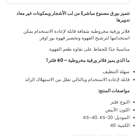
تتميز بورق مصنوع مباشرةً من لب الأشجار وبمكونات غير معاد
تدويرها
فلاتر ورقية مخروطية شفافة قابلة لإعادة الاستخدام يمكن
استخدامها لترشيح القهوة وتحضير قهوة بور اوفر.
مناسبةً جدًا للحفاظ على نقاوة طعم القهوة.
ما الذي يميز فلاتر ورقية مخروطية – 40 فلتر؟
سهلة التنظيف
قابلة لإعادة الاستخدام وبالتالي تقلل من الاستهلاك الزائد
مواصفات المنتج:
النوع: فلتر
اللون: الأبيض
الموديل: KS-40، KS-20
الكمية: 40