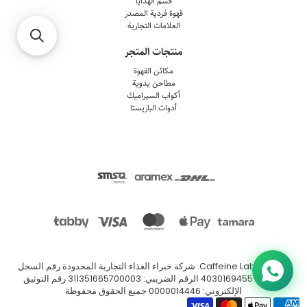
قسم الهدايا
قهوة فردية المصدر
العلامات التجارية
منتجات المتجر
مكائن القهوة
مطاحن يدوية
أكواب السيراميك
أدوات الباريستا
© 2026
Caffeine Lab
.
شركة خبراء الغذاء التجارية المحدودة رقم السجل
التجاري: 4030169455 الرقم الضريبي: 311351665700003 رقم التوثيق
الإلكتروني: 0000014446 جميع الحقوق محفوظة