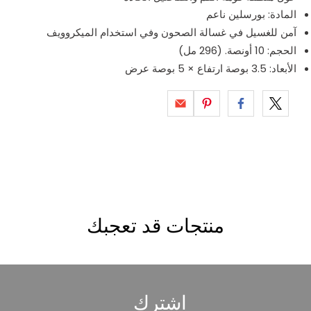
المادة: بورسلين ناعم
آمن للغسيل في غسالة الصحون وفي استخدام الميكروويف
الحجم: 10 أونصة. (296 مل)
الأبعاد: 3.5 بوصة ارتفاع × 5 بوصة عرض
منتجات قد تعجبك
اشترك