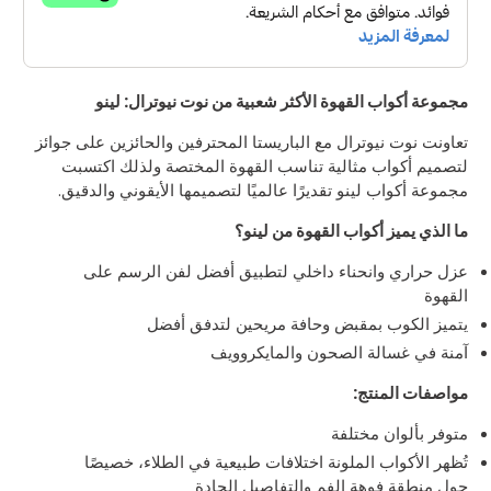
مجموعة أكواب القهوة الأكثر شعبية من نوت نيوترال: لينو
تعاونت نوت نيوترال مع الباريستا المحترفين والحائزين على جوائز
لتصميم أكواب مثالية تناسب القهوة المختصة ولذلك اكتسبت
مجموعة أكواب لينو تقديرًا عالميًا لتصميمها الأيقوني والدقيق.
ما الذي يميز أكواب القهوة من لينو؟
عزل حراري وانحناء داخلي لتطبيق أفضل لفن الرسم على
القهوة
يتميز الكوب بمقبض وحافة مريحين لتدفق أفضل
آمنة في غسالة الصحون والمايكروويف
مواصفات المنتج:
متوفر بألوان مختلفة
تُظهر الأكواب الملونة اختلافات طبيعية في الطلاء، خصيصًا
حول منطقة فوهة الفم والتفاصيل الحادة