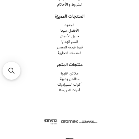
الشروط و الأحكام
المنتجات المميزة
الجديد
الأفضل مبيعا
حلول الأعمال
قسم الهدايا
قهوة فردية المصدر
العلامات التجارية
منتجات المتجر
مكائن القهوة
مطاحن يدوية
أكواب السيراميك
أدوات الباريستا