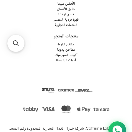
الأفضل مبيعا
حلول الأعمال
قسم الهدايا
قهوة فردية المصدر
العلامات التجارية
منتجات المتجر
مكائن القهوة
مطاحن يدوية
أكواب السيراميك
أدوات الباريستا
© 2026
Caffeine Lab
.
شركة خبراء الغذاء التجارية المحدودة رقم السجل