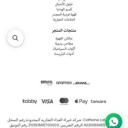
حلول الأعمال
قسم الهدايا
قهوة فردية المصدر
العلامات التجارية
منتجات المتجر
مكائن القهوة
مطاحن يدوية
أكواب السيراميك
أدوات الباريستا
© 2026
Caffeine Lab
.
شركة خبراء الغذاء التجارية المحدودة رقم السجل
التجاري: 4030169455 الرقم الضريبي: 311351665700003 رقم التوثيق