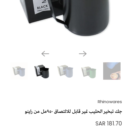
Rhinowares
جك تبخير الحليب غير قابل للالتصاق ٩٥٠مل من راينو
181.70 SAR