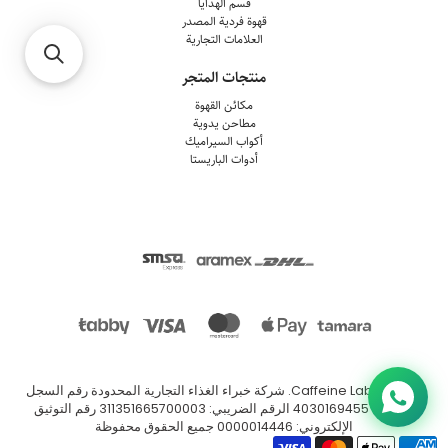
قسم الهدايا
قهوة فردية المصدر
العلامات التجارية
منتجات المتجر
مكائن القهوة
مطاحن يدوية
أكواب السيراميك
أدوات الباريستا
© 2026
Caffeine Lab
.
شركة خبراء الغذاء التجارية المحدودة رقم السجل
التجاري: 4030169455 الرقم الضريبي: 311351665700003 رقم التوثيق
الإلكتروني: 0000014446 جميع الحقوق محفوظة