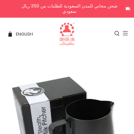
شحن مجاني للمدن السعودية للطلبات من 350 ريال
سعودي
ENGLISH