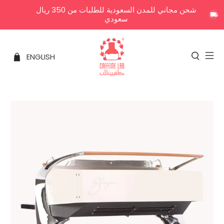
شحن مجاني للمدن السعودية للطلبات من 350 ريال
سعودي
ENGLISH