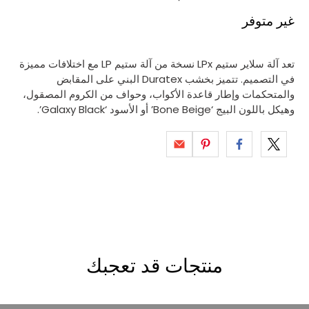
غير متوفر
تعد آلة سلاير ستيم LPx نسخة من آلة ستيم LP مع اختلافات مميزة
في التصميم. تتميز بخشب Duratex البني على المقابض
والمتحكمات وإطار قاعدة الأكواب، وحواف من الكروم المصقول،
وهيكل باللون البيج ‘Bone Beige’ أو الأسود ‘Galaxy Black’.
منتجات قد تعجبك