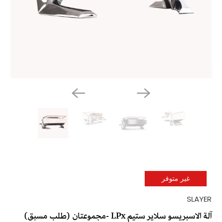
غير متوفر
SLAYER
آلة الاسبريسو سلاير ستيم LPx -مجموعتان (طلب مسبق)