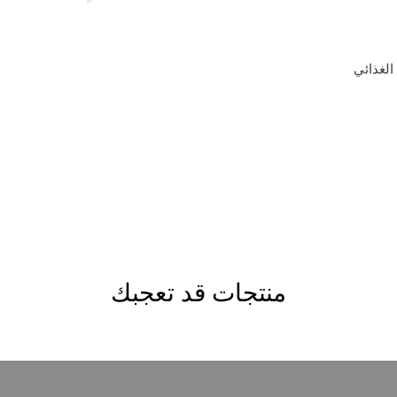
الغذائي
منتجات قد تعجبك