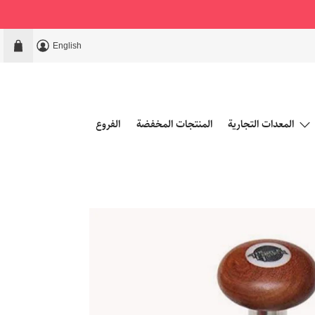
English
المعدات التجارية
المنتجات المخفضة
الفروع