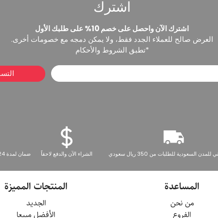
اشترك
اشترك الآن واحصل على خصم 10% على طلبك الأول
العرض صالح للعملاء الجدد فقط، ولا يمكن دمجه مع خصومات أخرى.
*تطبق الشروط والأحكام
التس
مدن السعودية للطلبات من 350 ريال سعودي
الشراء الآن والدفع لاحقاً
ضمان لمدة 24 شهرًا على المعدات المنزلية
المساعدة
المنتجات المميزة
من نحن
الجديد
الفروع
الأفضل مبيعا