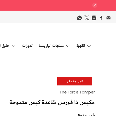
القهوة
منتجات الباريستا
الدورات
حلول ا
غير متوفر
The Force Tamper
مكبس ذا فورس بقاعدة كبس متموجة
غير متوفر