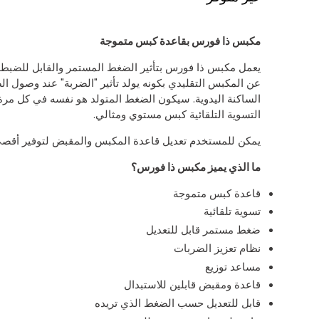
مكبس ذا فورس بقاعدة كبس متموجة
يعمل مكبس ذا فورس بتأثير الضغط المستمر والقابل للضبط م
عن المكبس التقليدي بكونه يولد تأثير "الضربة" عند وصول ال
الساكنة اليدوية. سيكون الضغط المتولد هو نفسه في كل مرة
التسوية التلقائية كبس مستوي ومثالي.
يمكن للمستخدم تعديل قاعدة المكبس والمقبض لتوفير أقصى
ما الذي يميز مكبس ذا فورس؟
قاعدة كبس متموجة
تسوية تلقائية
ضغط مستمر قابل للتعديل
نظام تعزيز الضربات
مساعد توزيع
قاعدة ومقبض قابلين للاستبدال
قابل للتعديل حسب الضغط الذي تريده