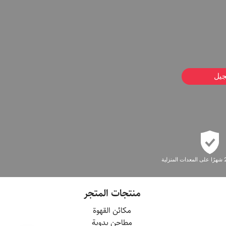
جيل
منتجات المتجر
مكائن القهوة
مطاحن يدوية