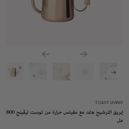
TOAST LIVING
إبريق الترشيح هاند مع مقياس حرارة من توست ليڤينج 800
مل