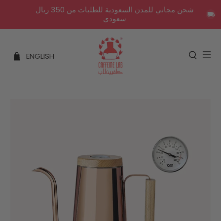
شحن مجاني للمدن السعودية للطلبات من 350 ريال
سعودي
ENGLISH