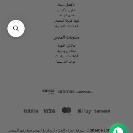
الأفضل مبيعا
حلول الأعمال
قسم الهدايا
قهوة فردية المصدر
العلامات التجارية
منتجات المتجر
مكائن القهوة
مطاحن يدوية
أكواب السيراميك
أدوات الباريستا
© 2026
Caffeine Lab
.
شركة خبراء الغذاء التجارية المحدودة رقم السجل