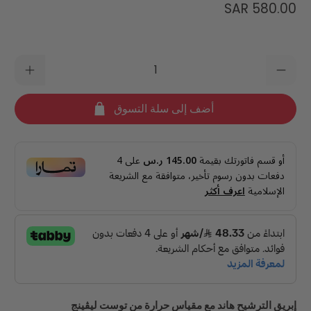
580.00 SAR
الكمية
أضف إلى سلة التسوق
أو قسم فاتورتك بقيمة
145.00 ر.س
على
4
دفعات بدون رسوم تأخير، متوافقة مع الشريعة
الإسلامية
اعرف أكثر
إبريق الترشيح هاند مع مقياس حرارة من توست ليڤينج