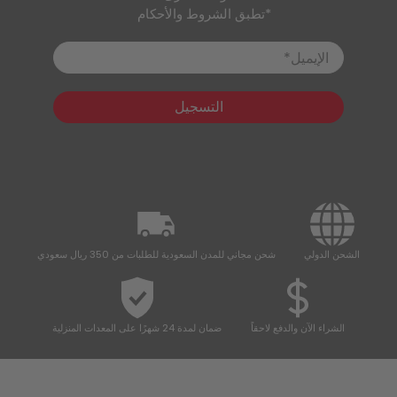
*تطبق الشروط والأحكام
الإيميل
*
التسجيل
الشحن الدولي
شحن مجاني للمدن السعودية للطلبات من 350 ريال سعودي
الشراء الآن والدفع لاحقاً
ضمان لمدة 24 شهرًا على المعدات المنزلية