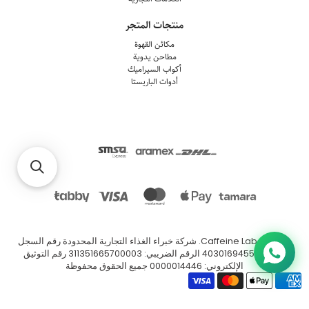
منتجات المتجر
مكائن القهوة
مطاحن يدوية
أكواب السيراميك
أدوات الباريستا
© 2026
Caffeine Lab
.
شركة خبراء الغذاء التجارية المحدودة رقم السجل
التجاري: 4030169455 الرقم الضريبي: 311351665700003 رقم التوثيق
الإلكتروني: 0000014446 جميع الحقوق محفوظة