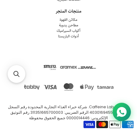
منتجات المتجر
مكائن القهوة
مطاحن يدوية
أكواب السيراميك
أدوات الباريستا
© 2026
Caffeine Lab
.
شركة خبراء الغذاء التجارية المحدودة رقم السجل
التجاري: 4030169455 الرقم الضريبي: 311351665700003 رقم التوثيق
الإلكتروني: 0000014446 جميع الحقوق محفوظة