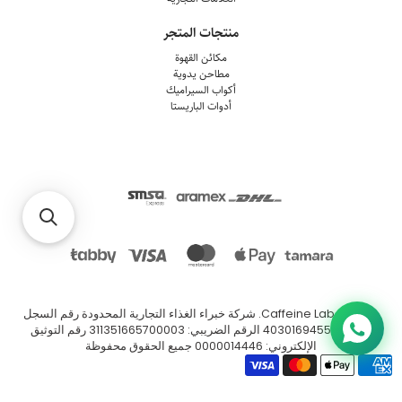
منتجات المتجر
مكائن القهوة
مطاحن يدوية
أكواب السيراميك
أدوات الباريستا
© 2026
Caffeine Lab
.
شركة خبراء الغذاء التجارية المحدودة رقم السجل
التجاري: 4030169455 الرقم الضريبي: 311351665700003 رقم التوثيق
الإلكتروني: 0000014446 جميع الحقوق محفوظة