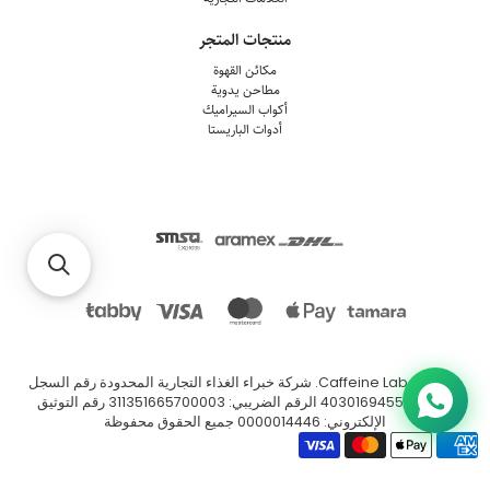
منتجات المتجر
مكائن القهوة
مطاحن يدوية
أكواب السيراميك
أدوات الباريستا
© 2026
Caffeine Lab
.
شركة خبراء الغذاء التجارية المحدودة رقم السجل
التجاري: 4030169455 الرقم الضريبي: 311351665700003 رقم التوثيق
الإلكتروني: 0000014446 جميع الحقوق محفوظة