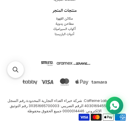
منتجات المتجر
مكائن القهوة
مطاحن يدوية
أكواب السيراميك
أدوات الباريستا
© 2026
Caffeine Lab
.
شركة خبراء الغذاء التجارية المحدودة رقم السجل
التجاري: 4030169455 الرقم الضريبي: 311351665700003 رقم التوثيق
الإلكتروني: 0000014446 جميع الحقوق محفوظة